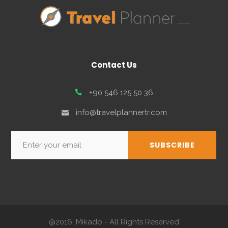
Contact Us
+90 546 125 50 36
info@travelplannertr.com
@2016. Mikado - All Rights Reserved