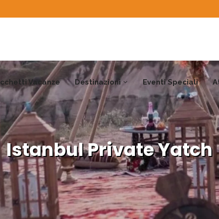
cchetti Vacanze
Destinazioni
Eventi Speciali
A
Istanbul Private Yatch