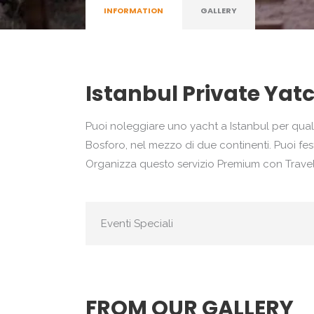
INFORMATION
GALLERY
Istanbul Private Yat
Puoi noleggiare uno yacht a Istanbul per qual
Bosforo, nel mezzo di due continenti. Puoi fes
Organizza questo servizio Premium con Travel
Eventi Speciali
FROM OUR GALLERY