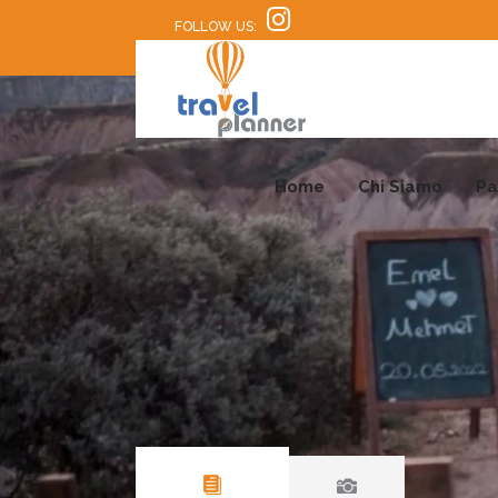
FOLLOW US:
Home
Chi Siamo
Pa